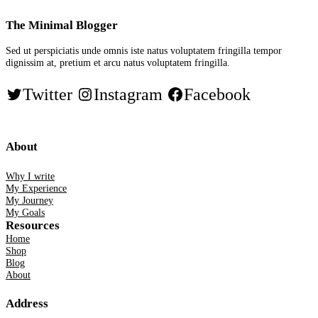
The Minimal Blogger
Sed ut perspiciatis unde omnis iste natus voluptatem fringilla tempor
dignissim at, pretium et arcu natus voluptatem fringilla.
Twitter
Instagram
Facebook
About
Why I write
My Experience
My Journey
My Goals
Resources
Home
Shop
Blog
About
Address