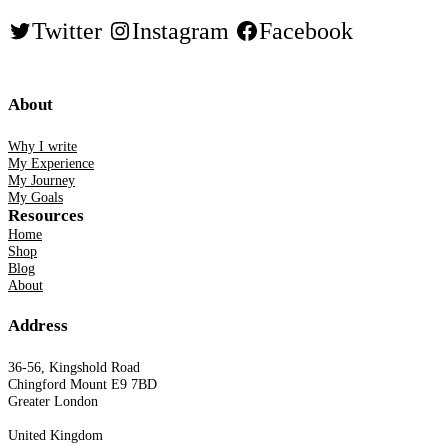
Twitter
Instagram
Facebook
About
Why I write
My Experience
My Journey
My Goals
Resources
Home
Shop
Blog
About
Address
36-56, Kingshold Road
Chingford Mount E9 7BD
Greater London
United Kingdom