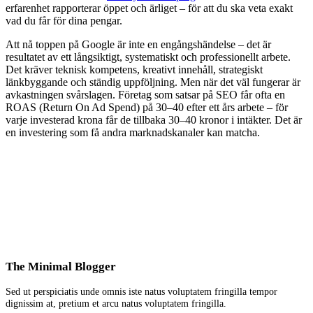
erfarenhet rapporterar öppet och ärliget – för att du ska veta exakt
vad du får för dina pengar.
Att nå toppen på Google är inte en engångshändelse – det är
resultatet av ett långsiktigt, systematiskt och professionellt arbete.
Det kräver teknisk kompetens, kreativt innehåll, strategiskt
länkbyggande och ständig uppföljning. Men när det väl fungerar är
avkastningen svårslagen. Företag som satsar på SEO får ofta en
ROAS (Return On Ad Spend) på 30–40 efter ett års arbete – för
varje investerad krona får de tillbaka 30–40 kronor i intäkter. Det är
en investering som få andra marknadskanaler kan matcha.
The Minimal Blogger
Sed ut perspiciatis unde omnis iste natus voluptatem fringilla tempor
dignissim at, pretium et arcu natus voluptatem fringilla.