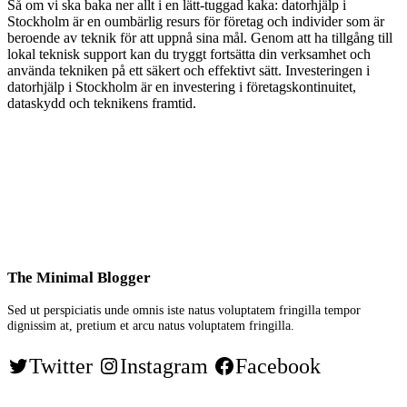
Så om vi ska baka ner allt i en lätt-tuggad kaka: datorhjälp i
Stockholm är en oumbärlig resurs för företag och individer som är
beroende av teknik för att uppnå sina mål. Genom att ha tillgång till
lokal teknisk support kan du tryggt fortsätta din verksamhet och
använda tekniken på ett säkert och effektivt sätt. Investeringen i
datorhjälp i Stockholm är en investering i företagskontinuitet,
dataskydd och teknikens framtid.
The Minimal Blogger
Sed ut perspiciatis unde omnis iste natus voluptatem fringilla tempor
dignissim at, pretium et arcu natus voluptatem fringilla.
Twitter
Instagram
Facebook