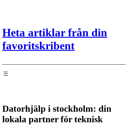
Hoppa
till
innehåll
Heta artiklar från din
favoritskribent
Datorhjälp i stockholm: din
lokala partner för teknisk